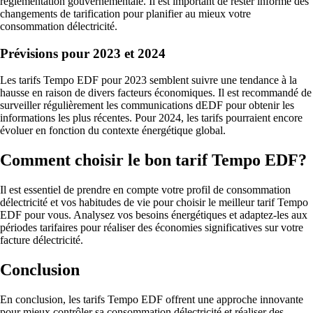
réglementation gouvernementale. Il est important de rester informé des
changements de tarification pour planifier au mieux votre
consommation délectricité.
Prévisions pour 2023 et 2024
Les tarifs Tempo EDF pour 2023 semblent suivre une tendance à la
hausse en raison de divers facteurs économiques. Il est recommandé de
surveiller régulièrement les communications dEDF pour obtenir les
informations les plus récentes. Pour 2024, les tarifs pourraient encore
évoluer en fonction du contexte énergétique global.
Comment choisir le bon tarif Tempo EDF?
Il est essentiel de prendre en compte votre profil de consommation
délectricité et vos habitudes de vie pour choisir le meilleur tarif Tempo
EDF pour vous. Analysez vos besoins énergétiques et adaptez-les aux
périodes tarifaires pour réaliser des économies significatives sur votre
facture délectricité.
Conclusion
En conclusion, les tarifs Tempo EDF offrent une approche innovante
pour mieux contrôler sa consommation délectricité et réaliser des