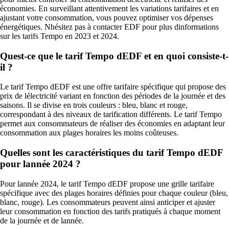
économies. En surveillant attentivement les variations tarifaires et en
ajustant votre consommation, vous pouvez optimiser vos dépenses
énergétiques. Nhésitez pas à contacter EDF pour plus dinformations
sur les tarifs Tempo en 2023 et 2024.
Quest-ce que le tarif Tempo dEDF et en quoi consiste-t-
il ?
Le tarif Tempo dEDF est une offre tarifaire spécifique qui propose des
prix de lélectricité variant en fonction des périodes de la journée et des
saisons. Il se divise en trois couleurs : bleu, blanc et rouge,
correspondant à des niveaux de tarification différents. Le tarif Tempo
permet aux consommateurs de réaliser des économies en adaptant leur
consommation aux plages horaires les moins coûteuses.
Quelles sont les caractéristiques du tarif Tempo dEDF
pour lannée 2024 ?
Pour lannée 2024, le tarif Tempo dEDF propose une grille tarifaire
spécifique avec des plages horaires définies pour chaque couleur (bleu,
blanc, rouge). Les consommateurs peuvent ainsi anticiper et ajuster
leur consommation en fonction des tarifs pratiqués à chaque moment
de la journée et de lannée.