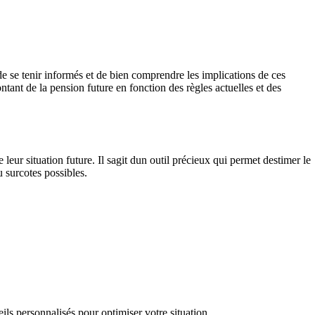
s de se tenir informés et de bien comprendre les implications de ces
ontant de la pension future en fonction des règles actuelles et des
 leur situation future. Il sagit dun outil précieux qui permet destimer le
u surcotes possibles.
ils personnalisés pour optimiser votre situation.