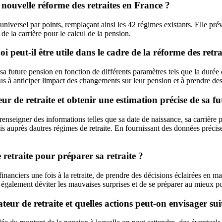
nouvelle réforme des retraites en France ?
 universel par points, remplaçant ainsi les 42 régimes existants. Elle p
de la carrière pour le calcul de la pension.
peut-il être utile dans le cadre de la réforme des retra
a future pension en fonction de différents paramètres tels que la durée de
dus à anticiper limpact des changements sur leur pension et à prendre des 
eur de retraite et obtenir une estimation précise de sa f
 renseigner des informations telles que sa date de naissance, sa carrière p
auprès dautres régimes de retraite. En fournissant des données précises e
 retraite pour préparer sa retraite ?
financiers une fois à la retraite, de prendre des décisions éclairées en m
 également déviter les mauvaises surprises et de se préparer au mieux po
eur de retraite et quelles actions peut-on envisager suit