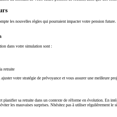
urs
compte les nouvelles règles qui pourraient impacter votre pension future
n
tion dans votre simulation sont :
a retraite
juster votre stratégie de prévoyance et vous assurer une meilleure proje
et planifier sa retraite dans un contexte de réforme en évolution. En intég
viter les mauvaises surprises. Nhésitez pas à utiliser régulièrement le si