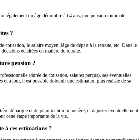
révoit également un âge déquilibre à 64 ans, une pension minimale
ites ?
 cotisation, le salaire moyen, lâge de départ à la retraite, etc. Dans le
décisions éclairées en matière de retraite.
uture pension ?
rofessionnelle (durée de cotisation, salaires perçus), ses éventuelles
t à jour, il est possible dobtenir une estimation plus réaliste de sa
atière dépargne et de planification financière, et dajuster éventuellement
ur cette étape importante de la vie.
e à ces estimations ?