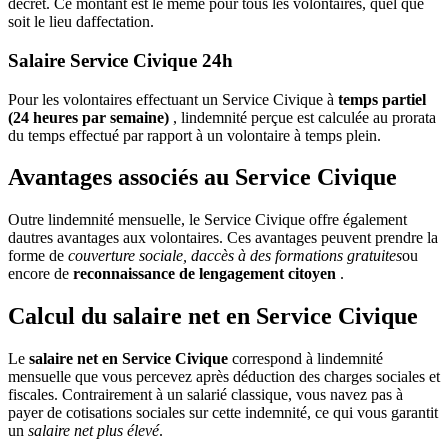
décret. Ce montant est le même pour tous les volontaires, quel que
soit le lieu daffectation.
Salaire Service Civique 24h
Pour les volontaires effectuant un Service Civique à
temps partiel
(24 heures par semaine)
, lindemnité perçue est calculée au prorata
du temps effectué par rapport à un volontaire à temps plein.
Avantages associés au Service Civique
Outre lindemnité mensuelle, le Service Civique offre également
dautres avantages aux volontaires. Ces avantages peuvent prendre la
forme de
couverture sociale, daccès à des formations gratuites
ou
encore de
reconnaissance de lengagement citoyen
.
Calcul du salaire net en Service Civique
Le
salaire net en Service Civique
correspond à lindemnité
mensuelle que vous percevez après déduction des charges sociales et
fiscales. Contrairement à un salarié classique, vous navez pas à
payer de cotisations sociales sur cette indemnité, ce qui vous garantit
un
salaire net plus élevé
.