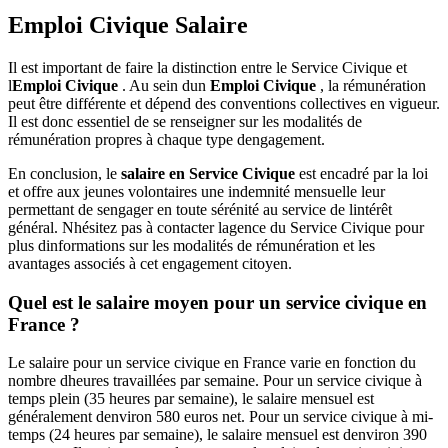
Emploi Civique Salaire
Il est important de faire la distinction entre le Service Civique et
l
Emploi Civique
. Au sein dun
Emploi Civique
, la rémunération
peut être différente et dépend des conventions collectives en vigueur.
Il est donc essentiel de se renseigner sur les modalités de
rémunération propres à chaque type dengagement.
En conclusion, le
salaire en Service Civique
est encadré par la loi
et offre aux jeunes volontaires une indemnité mensuelle leur
permettant de sengager en toute sérénité au service de lintérêt
général. Nhésitez pas à contacter lagence du Service Civique pour
plus dinformations sur les modalités de rémunération et les
avantages associés à cet engagement citoyen.
Quel est le salaire moyen pour un service civique en
France ?
Le salaire pour un service civique en France varie en fonction du
nombre dheures travaillées par semaine. Pour un service civique à
temps plein (35 heures par semaine), le salaire mensuel est
généralement denviron 580 euros net. Pour un service civique à mi-
temps (24 heures par semaine), le salaire mensuel est denviron 390