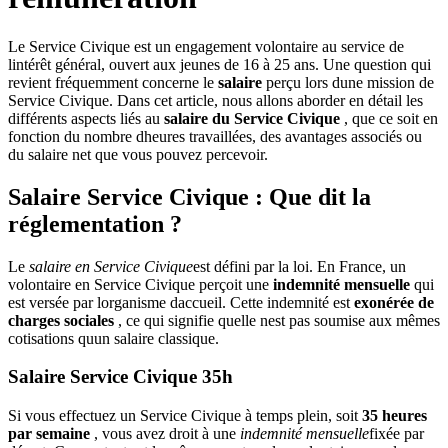
Le Service Civique est un engagement volontaire au service de
lintérêt général, ouvert aux jeunes de 16 à 25 ans. Une question qui
revient fréquemment concerne le
salaire
perçu lors dune mission de
Service Civique. Dans cet article, nous allons aborder en détail les
différents aspects liés au
salaire du Service Civique
, que ce soit en
fonction du nombre dheures travaillées, des avantages associés ou
du salaire net que vous pouvez percevoir.
Salaire Service Civique : Que dit la
réglementation ?
Le
salaire en Service Civique
est défini par la loi. En France, un
volontaire en Service Civique perçoit une
indemnité mensuelle
qui
est versée par lorganisme daccueil. Cette indemnité est
exonérée de
charges sociales
, ce qui signifie quelle nest pas soumise aux mêmes
cotisations quun salaire classique.
Salaire Service Civique 35h
Si vous effectuez un Service Civique à temps plein, soit
35 heures
par semaine
, vous avez droit à une
indemnité mensuelle
fixée par