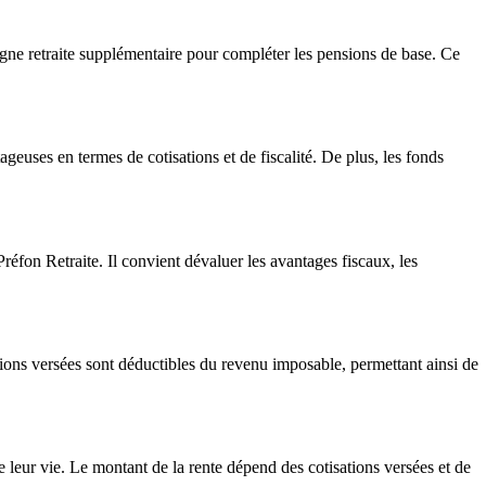
argne retraite supplémentaire pour compléter les pensions de base. Ce
geuses en termes de cotisations et de fiscalité. De plus, les fonds
Préfon Retraite. Il convient dévaluer les avantages fiscaux, les
tions versées sont déductibles du revenu imposable, permettant ainsi de
de leur vie. Le montant de la rente dépend des cotisations versées et de