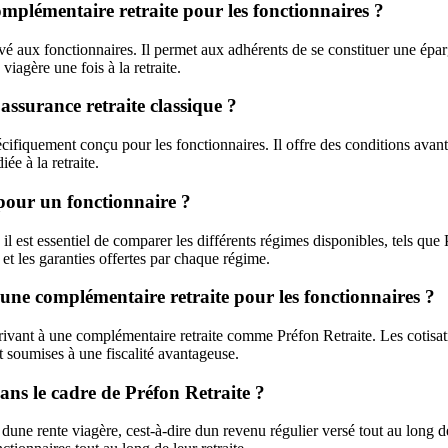
omplémentaire retraite pour les fonctionnaires ?
ervé aux fonctionnaires. Il permet aux adhérents de se constituer une ép
viagère une fois à la retraite.
 assurance retraite classique ?
cifiquement conçu pour les fonctionnaires. Il offre des conditions avanta
ée à la retraite.
pour un fonctionnaire ?
il est essentiel de comparer les différents régimes disponibles, tels que 
e et les garanties offertes par chaque régime.
à une complémentaire retraite pour les fonctionnaires ?
crivant à une complémentaire retraite comme Préfon Retraite. Les cotisa
nt soumises à une fiscalité avantageuse.
ns le cadre de Préfon Retraite ?
r dune rente viagère, cest-à-dire dun revenu régulier versé tout au long 