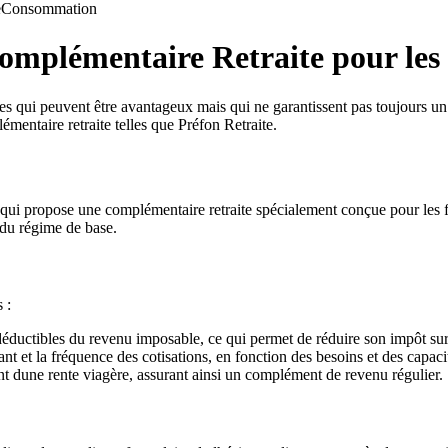
e
Consommation
Complémentaire Retraite pour les
es qui peuvent être avantageux mais qui ne garantissent pas toujours un n
émentaire retraite telles que Préfon Retraite.
 qui propose une complémentaire retraite spécialement conçue pour les f
 du régime de base.
 :
déductibles du revenu imposable, ce qui permet de réduire son impôt sur
ant et la fréquence des cotisations, en fonction des besoins et des capaci
ent dune rente viagère, assurant ainsi un complément de revenu régulier.