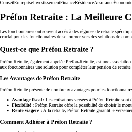
Conseil
Entreprise
Investissement
Finance
Résidence
Assurance
Économi
Préfon Retraite : La Meilleure 
Les fonctionnaires ont souvent accès à des régimes de retraite spécifiqu
crucial pour les fonctionnaires de se tourner vers des solutions de compl
Quest-ce que Préfon Retraite ?
Préfon Retraite, également appelée Préfon-Retraite, est une association
aux fonctionnaires une solution pour compléter leur pension de retraite
Les Avantages de Préfon Retraite
Préfon Retraite présente de nombreux avantages pour les fonctionnaires
Avantage fiscal :
Les cotisations versées à Préfon Retraite sont 
Flexibilité :
Préfon Retraite offre la possibilité de choisir le mont
Rente viagère :
À la retraite, Préfon Retraite garantit le versem
Comment Adhérer à Préfon Retraite ?