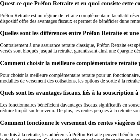
Quest-ce que Préfon Retraite et en quoi consiste cette c
Préfon Retraite est un régime de retraite complémentaire facultatif rés
dispositif offre des avantages fiscaux et permet de bénéficier dune rente 
Quelles sont les différences entre Préfon Retraite et une
Contrairement à une assurance retraite classique, Préfon Retraite est spé
versés sont bloqués jusquà la retraite, garantissant ainsi une épargne dédi
Comment choisir la meilleure complémentaire retraite 
Pour choisir la meilleure complémentaire retraite pour un fonctionnaire, 
modalités de versement des cotisations, les options de sortie à la retrait
Quels sont les avantages fiscaux liés à la souscription 
Les fonctionnaires bénéficient davantages fiscaux significatifs en sous
réduire limpôt sur le revenu. De plus, les rentes perçues à la retraite so
Comment fonctionne le versement des rentes viagères da
Une fois à la retraite, les adhérents à Préfon Retraite peuvent bénéficie