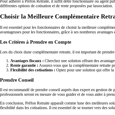
Pour adhérer à Préfon Retraite, il suffit dêtre fonctionnaire ou agent p
différentes options de cotisation et de rente proposées par lassociation.
Choisir la Meilleure Complémentaire Retra
Il est essentiel pour les fonctionnaires de choisir la meilleure compléme
avantageuses pour les fonctionnaires, grâce à ses nombreux avantages et 
Les Critères à Prendre en Compte
Lors du choix dune complémentaire retraite, il est important de prendre 
Avantages fiscaux :
Cherchez une solution offrant des avantages f
Rente garantie :
Assurez-vous que la complémentaire retraite pro
Flexibilité des cotisations :
Optez pour une solution qui offre la p
Prendre Conseil
Il est recommandé de prendre conseil auprès dun expert en gestion de pa
professionnels seront en mesure de vous guider et de vous aider à prend
En conclusion, Préfon Retraite apparaît comme lune des meilleures soluti
flexibilité dans les cotisations. Il est essentiel de se tourner vers des so