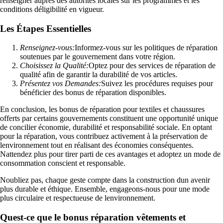
renseigner auprès des autorités locales sur les programmes et les
conditions déligibilité en vigueur.
Les Étapes Essentielles
Renseignez-vous:
Informez-vous sur les politiques de réparation
soutenues par le gouvernement dans votre région.
Choisissez la Qualité:
Optez pour des services de réparation de
qualité afin de garantir la durabilité de vos articles.
Présentez vos Demandes:
Suivez les procédures requises pour
bénéficier des bonus de réparation disponibles.
En conclusion, les bonus de réparation pour textiles et chaussures
offerts par certains gouvernements constituent une opportunité unique
de concilier économie, durabilité et responsabilité sociale. En optant
pour la réparation, vous contribuez activement à la préservation de
lenvironnement tout en réalisant des économies conséquentes.
Nattendez plus pour tirer parti de ces avantages et adoptez un mode de
consommation conscient et responsable.
Noubliez pas, chaque geste compte dans la construction dun avenir
plus durable et éthique. Ensemble, engageons-nous pour une mode
plus circulaire et respectueuse de lenvironnement.
Quest-ce que le bonus réparation vêtements et