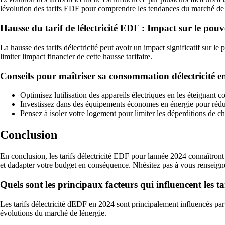
lévolution des tarifs EDF pour comprendre les tendances du marché de l
Hausse du tarif de lélectricité EDF : Impact sur le pou
La hausse des tarifs délectricité peut avoir un impact significatif sur 
limiter limpact financier de cette hausse tarifaire.
Conseils pour maîtriser sa consommation délectricité e
Optimisez lutilisation des appareils électriques en les éteignant 
Investissez dans des équipements économes en énergie pour réduir
Pensez à isoler votre logement pour limiter les déperditions de c
Conclusion
En conclusion, les tarifs délectricité EDF pour lannée 2024 connaîtron
et dadapter votre budget en conséquence. Nhésitez pas à vous renseigne
Quels sont les principaux facteurs qui influencent les t
Les tarifs délectricité dEDF en 2024 sont principalement influencés par le
évolutions du marché de lénergie.