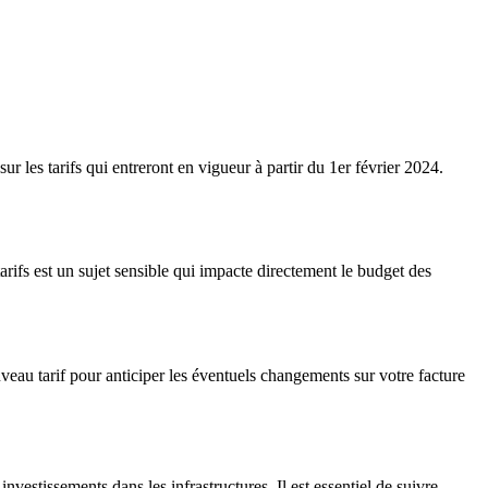
les tarifs qui entreront en vigueur à partir du 1er février 2024.
ifs est un sujet sensible qui impacte directement le budget des
veau tarif pour anticiper les éventuels changements sur votre facture
investissements dans les infrastructures. Il est essentiel de suivre