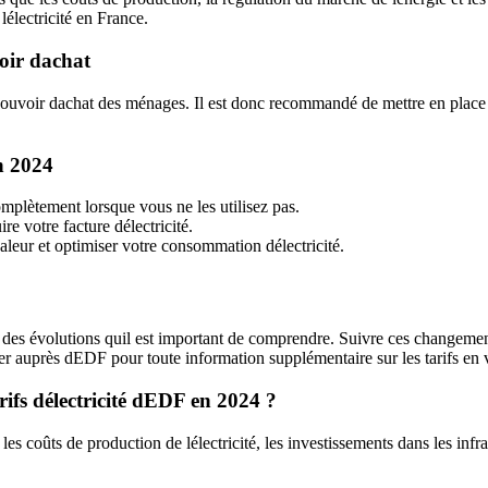
électricité en France.
voir dachat
le pouvoir dachat des ménages. Il est donc recommandé de mettre en place
n 2024
complètement lorsque vous ne les utilisez pas.
e votre facture délectricité.
haleur et optimiser votre consommation délectricité.
t des évolutions quil est important de comprendre. Suivre ces changeme
r auprès dEDF pour toute information supplémentaire sur les tarifs en 
arifs délectricité dEDF en 2024 ?
s coûts de production de lélectricité, les investissements dans les infras