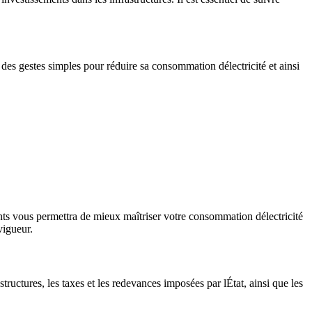
 des gestes simples pour réduire sa consommation délectricité et ainsi
nts vous permettra de mieux maîtriser votre consommation délectricité
vigueur.
tructures, les taxes et les redevances imposées par lÉtat, ainsi que les