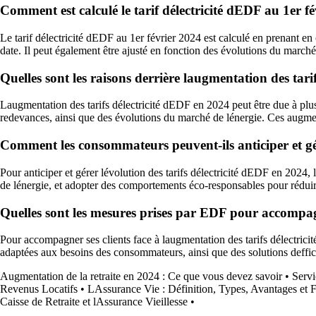
Comment est calculé le tarif délectricité dEDF au 1er f
Le tarif délectricité dEDF au 1er février 2024 est calculé en prenant en 
date. Il peut également être ajusté en fonction des évolutions du marché
Quelles sont les raisons derrière laugmentation des tari
Laugmentation des tarifs délectricité dEDF en 2024 peut être due à plusie
redevances, ainsi que des évolutions du marché de lénergie. Ces augmenta
Comment les consommateurs peuvent-ils anticiper et gér
Pour anticiper et gérer lévolution des tarifs délectricité dEDF en 2024
de lénergie, et adopter des comportements éco-responsables pour réduir
Quelles sont les mesures prises par EDF pour accompagne
Pour accompagner ses clients face à laugmentation des tarifs délectricité
adaptées aux besoins des consommateurs, ainsi que des solutions deffica
Augmentation de la retraite en 2024 : Ce que vous devez savoir
•
Servi
Revenus Locatifs
•
LAssurance Vie : Définition, Types, Avantages et
Caisse de Retraite et lAssurance Vieillesse
•