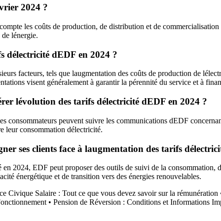
évrier 2024 ?
compte les coûts de production, de distribution et de commercialisation de
 de lénergie.
fs délectricité dEDF en 2024 ?
urs facteurs, tels que laugmentation des coûts de production de lélectric
tions visent généralement à garantir la pérennité du service et à financ
er lévolution des tarifs délectricité dEDF en 2024 ?
, les consommateurs peuvent suivre les communications dEDF concernant l
e leur consommation délectricité.
r ses clients face à laugmentation des tarifs délectrici
 en 2024, EDF peut proposer des outils de suivi de la consommation, des c
cité énergétique et de transition vers des énergies renouvelables.
ce Civique Salaire : Tout ce que vous devez savoir sur la rémunération
 Fonctionnement
•
Pension de Réversion : Conditions et Informations Im