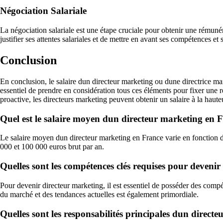
Négociation Salariale
La négociation salariale est une étape cruciale pour obtenir une rémunérat
justifier ses attentes salariales et de mettre en avant ses compétences et
Conclusion
En conclusion, le salaire dun directeur marketing ou dune directrice marke
essentiel de prendre en considération tous ces éléments pour fixer une 
proactive, les directeurs marketing peuvent obtenir un salaire à la haut
Quel est le salaire moyen dun directeur marketing en 
Le salaire moyen dun directeur marketing en France varie en fonction de p
000 et 100 000 euros brut par an.
Quelles sont les compétences clés requises pour devenir
Pour devenir directeur marketing, il est essentiel de posséder des com
du marché et des tendances actuelles est également primordiale.
Quelles sont les responsabilités principales dun direct