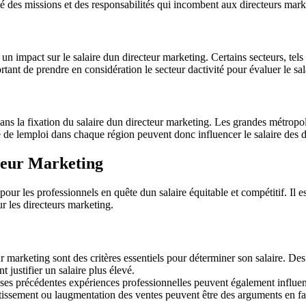
té des missions et des responsabilités qui incombent aux directeurs mark
 un impact sur le salaire dun directeur marketing. Certains secteurs, tel
tant de prendre en considération le secteur dactivité pour évaluer le sa
dans la fixation du salaire dun directeur marketing. Les grandes métropo
é de lemploi dans chaque région peuvent donc influencer le salaire des d
teur Marketing
ur les professionnels en quête dun salaire équitable et compétitif. Il es
ur les directeurs marketing.
r marketing sont des critères essentiels pour déterminer son salaire. D
justifier un salaire plus élevé.
s ses précédentes expériences professionnelles peuvent également influ
tissement ou laugmentation des ventes peuvent être des arguments en fav