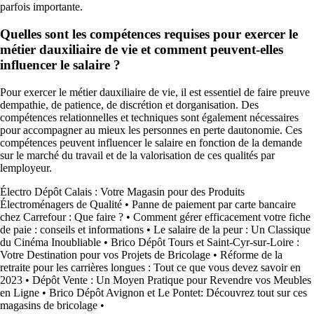
parfois importante.
Quelles sont les compétences requises pour exercer le
métier dauxiliaire de vie et comment peuvent-elles
influencer le salaire ?
Pour exercer le métier dauxiliaire de vie, il est essentiel de faire preuve
dempathie, de patience, de discrétion et dorganisation. Des
compétences relationnelles et techniques sont également nécessaires
pour accompagner au mieux les personnes en perte dautonomie. Ces
compétences peuvent influencer le salaire en fonction de la demande
sur le marché du travail et de la valorisation de ces qualités par
lemployeur.
Électro Dépôt Calais : Votre Magasin pour des Produits
Électroménagers de Qualité
•
Panne de paiement par carte bancaire
chez Carrefour : Que faire ?
•
Comment gérer efficacement votre fiche
de paie : conseils et informations
•
Le salaire de la peur : Un Classique
du Cinéma Inoubliable
•
Brico Dépôt Tours et Saint-Cyr-sur-Loire :
Votre Destination pour vos Projets de Bricolage
•
Réforme de la
retraite pour les carrières longues : Tout ce que vous devez savoir en
2023
•
Dépôt Vente : Un Moyen Pratique pour Revendre vos Meubles
en Ligne
•
Brico Dépôt Avignon et Le Pontet: Découvrez tout sur ces
magasins de bricolage
•