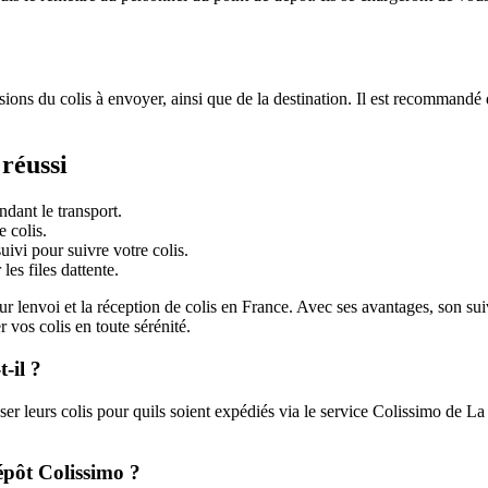
sions du colis à envoyer, ainsi que de la destination. Il est recommandé
réussi
dant le transport.
e colis.
uivi pour suivre votre colis.
les files dattente.
r lenvoi et la réception de colis en France. Avec ses avantages, son suiv
 vos colis en toute sérénité.
-il ?
r leurs colis pour quils soient expédiés via le service Colissimo de La P
épôt Colissimo ?