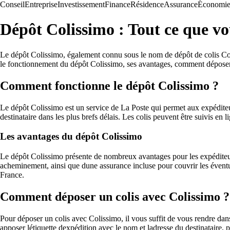
Conseil
Entreprise
Investissement
Finance
Résidence
Assurance
Économi
Dépôt Colissimo : Tout ce que vo
Le dépôt Colissimo, également connu sous le nom de dépôt de colis Coliss
le fonctionnement du dépôt Colissimo, ses avantages, comment déposer u
Comment fonctionne le dépôt Colissimo ?
Le dépôt Colissimo est un service de La Poste qui permet aux expéditeur
destinataire dans les plus brefs délais. Les colis peuvent être suivis en
Les avantages du dépôt Colissimo
Le dépôt Colissimo présente de nombreux avantages pour les expéditeurs 
acheminement, ainsi que dune assurance incluse pour couvrir les éventue
France.
Comment déposer un colis avec Colissimo ?
Pour déposer un colis avec Colissimo, il vous suffit de vous rendre dan
apposer létiquette dexpédition avec le nom et ladresse du destinataire, 