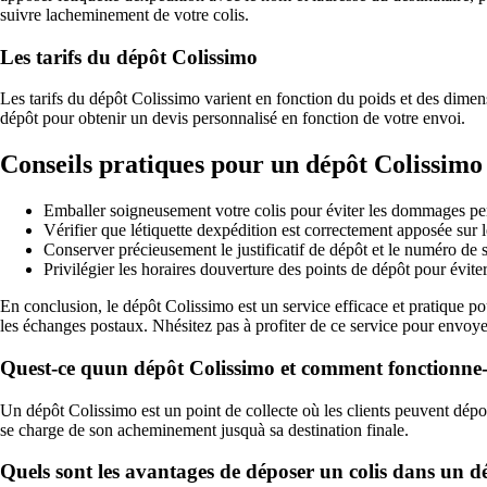
suivre lacheminement de votre colis.
Les tarifs du dépôt Colissimo
Les tarifs du dépôt Colissimo varient en fonction du poids et des dimen
dépôt pour obtenir un devis personnalisé en fonction de votre envoi.
Conseils pratiques pour un dépôt Colissimo 
Emballer soigneusement votre colis pour éviter les dommages pen
Vérifier que létiquette dexpédition est correctement apposée sur l
Conserver précieusement le justificatif de dépôt et le numéro de s
Privilégier les horaires douverture des points de dépôt pour éviter 
En conclusion, le dépôt Colissimo est un service efficace et pratique pou
les échanges postaux. Nhésitez pas à profiter de ce service pour envoyer
Quest-ce quun dépôt Colissimo et comment fonctionne-t
Un dépôt Colissimo est un point de collecte où les clients peuvent dépose
se charge de son acheminement jusquà sa destination finale.
Quels sont les avantages de déposer un colis dans un d