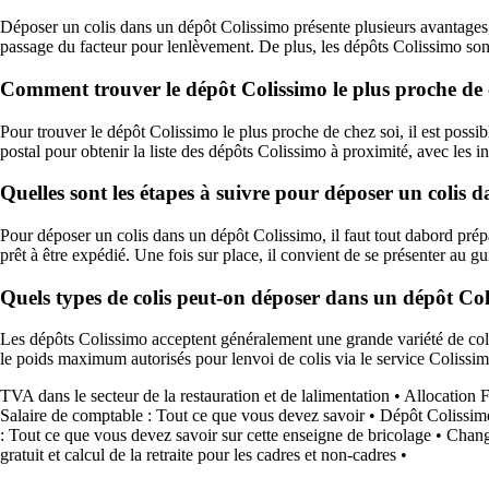
Déposer un colis dans un dépôt Colissimo présente plusieurs avantages, no
passage du facteur pour lenlèvement. De plus, les dépôts Colissimo sont
Comment trouver le dépôt Colissimo le plus proche de 
Pour trouver le dépôt Colissimo le plus proche de chez soi, il est possible
postal pour obtenir la liste des dépôts Colissimo à proximité, avec les i
Quelles sont les étapes à suivre pour déposer un colis 
Pour déposer un colis dans un dépôt Colissimo, il faut tout dabord prépa
prêt à être expédié. Une fois sur place, il convient de se présenter au 
Quels types de colis peut-on déposer dans un dépôt Col
Les dépôts Colissimo acceptent généralement une grande variété de colis
le poids maximum autorisés pour lenvoi de colis via le service Colissim
TVA dans le secteur de la restauration et de lalimentation
•
Allocation F
Salaire de comptable : Tout ce que vous devez savoir
•
Dépôt Colissimo
: Tout ce que vous devez savoir sur cette enseigne de bricolage
•
Chang
gratuit et calcul de la retraite pour les cadres et non-cadres
•