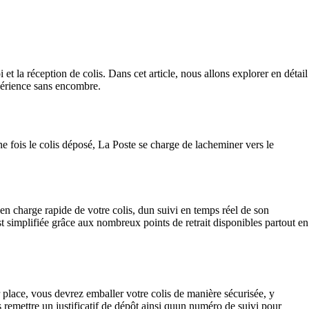
t la réception de colis. Dans cet article, nous allons explorer en détail
périence sans encombre.
e fois le colis déposé, La Poste se charge de lacheminer vers le
en charge rapide de votre colis, dun suivi en temps réel de son
t simplifiée grâce aux nombreux points de retrait disponibles partout en
 place, vous devrez emballer votre colis de manière sécurisée, y
s remettre un justificatif de dépôt ainsi quun numéro de suivi pour