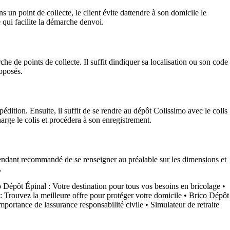
 un point de collecte, le client évite dattendre à son domicile le
 qui facilite la démarche denvoi.
rche de points de collecte. Il suffit dindiquer sa localisation ou son code
roposés.
édition. Ensuite, il suffit de se rendre au dépôt Colissimo avec le colis
arge le colis et procédera à son enregistrement.
pendant recommandé de se renseigner au préalable sur les dimensions et
.
 Dépôt Épinal : Votre destination pour tous vos besoins en bricolage
•
 Trouvez la meilleure offre pour protéger votre domicile
•
Brico Dépôt
mportance de lassurance responsabilité civile
•
Simulateur de retraite