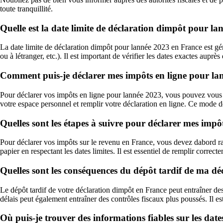
toute tranquillité.
Quelle est la date limite de déclaration dimpôt pour l
La date limite de déclaration dimpôt pour lannée 2023 en France est gén
ou à létranger, etc.). Il est important de vérifier les dates exactes auprès 
Comment puis-je déclarer mes impôts en ligne pour la
Pour déclarer vos impôts en ligne pour lannée 2023, vous pouvez vous ren
votre espace personnel et remplir votre déclaration en ligne. Ce mode de
Quelles sont les étapes à suivre pour déclarer mes impô
Pour déclarer vos impôts sur le revenu en France, vous devez dabord ras
papier en respectant les dates limites. Il est essentiel de remplir correct
Quelles sont les conséquences du dépôt tardif de ma d
Le dépôt tardif de votre déclaration dimpôt en France peut entraîner des 
délais peut également entraîner des contrôles fiscaux plus poussés. Il es
Où puis-je trouver des informations fiables sur les dat