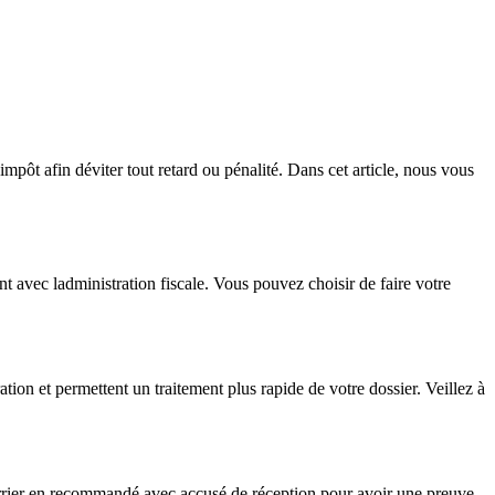
impôt afin déviter tout retard ou pénalité. Dans cet article, nous vous
nt avec ladministration fiscale. Vous pouvez choisir de faire votre
ation et permettent un traitement plus rapide de votre dossier. Veillez à
ourrier en recommandé avec accusé de réception pour avoir une preuve