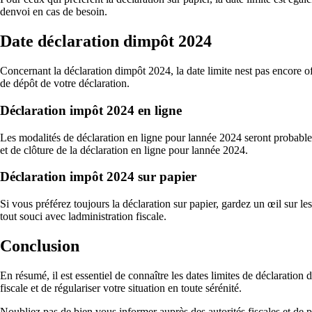
denvoi en cas de besoin.
Date déclaration dimpôt 2024
Concernant la déclaration dimpôt 2024, la date limite nest pas encore off
de dépôt de votre déclaration.
Déclaration impôt 2024 en ligne
Les modalités de déclaration en ligne pour lannée 2024 seront probablem
et de clôture de la déclaration en ligne pour lannée 2024.
Déclaration impôt 2024 sur papier
Si vous préférez toujours la déclaration sur papier, gardez un œil sur le
tout souci avec ladministration fiscale.
Conclusion
En résumé, il est essentiel de connaître les dates limites de déclaratio
fiscale et de régulariser votre situation en toute sérénité.
Noubliez pas de bien vous informer auprès des autorités fiscales et de 