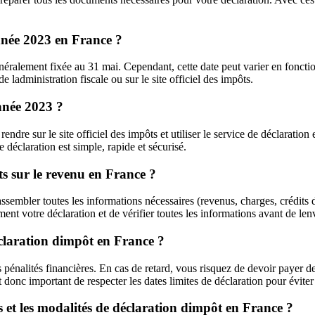
année 2023 en France ?
éralement fixée au 31 mai. Cependant, cette date peut varier en fonction
de ladministration fiscale ou sur le site officiel des impôts.
nnée 2023 ?
dre sur le site officiel des impôts et utiliser le service de déclaration
 déclaration est simple, rapide et sécurisé.
ts sur le revenu en France ?
sembler toutes les informations nécessaires (revenus, charges, crédits d
ement votre déclaration et de vérifier toutes les informations avant de len
éclaration dimpôt en France ?
pénalités financières. En cas de retard, vous risquez de devoir payer des
t donc important de respecter les dates limites de déclaration pour évite
es et les modalités de déclaration dimpôt en France ?