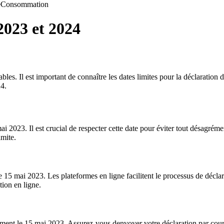
e
Consommation
2023 et 2024
les. Il est important de connaître les dates limites pour la déclaration d
24.
i 2023. Il est crucial de respecter cette date pour éviter tout désagréme
imite.
le 15 mai 2023. Les plateformes en ligne facilitent le processus de déclar
ion en ligne.
également le 15 mai 2023. Assurez-vous denvoyer votre déclaration par c