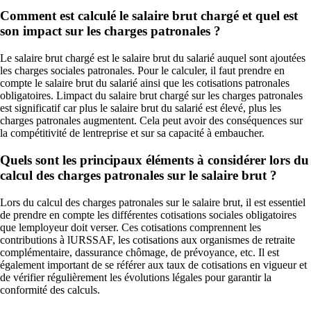
Comment est calculé le salaire brut chargé et quel est
son impact sur les charges patronales ?
Le salaire brut chargé est le salaire brut du salarié auquel sont ajoutées
les charges sociales patronales. Pour le calculer, il faut prendre en
compte le salaire brut du salarié ainsi que les cotisations patronales
obligatoires. Limpact du salaire brut chargé sur les charges patronales
est significatif car plus le salaire brut du salarié est élevé, plus les
charges patronales augmentent. Cela peut avoir des conséquences sur
la compétitivité de lentreprise et sur sa capacité à embaucher.
Quels sont les principaux éléments à considérer lors du
calcul des charges patronales sur le salaire brut ?
Lors du calcul des charges patronales sur le salaire brut, il est essentiel
de prendre en compte les différentes cotisations sociales obligatoires
que lemployeur doit verser. Ces cotisations comprennent les
contributions à lURSSAF, les cotisations aux organismes de retraite
complémentaire, dassurance chômage, de prévoyance, etc. Il est
également important de se référer aux taux de cotisations en vigueur et
de vérifier régulièrement les évolutions légales pour garantir la
conformité des calculs.