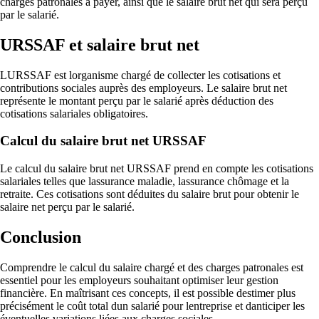
charges patronales à payer, ainsi que le salaire brut net qui sera perçu
par le salarié.
URSSAF et salaire brut net
LURSSAF est lorganisme chargé de collecter les cotisations et
contributions sociales auprès des employeurs. Le salaire brut net
représente le montant perçu par le salarié après déduction des
cotisations salariales obligatoires.
Calcul du salaire brut net URSSAF
Le calcul du salaire brut net URSSAF prend en compte les cotisations
salariales telles que lassurance maladie, lassurance chômage et la
retraite. Ces cotisations sont déduites du salaire brut pour obtenir le
salaire net perçu par le salarié.
Conclusion
Comprendre le calcul du salaire chargé et des charges patronales est
essentiel pour les employeurs souhaitant optimiser leur gestion
financière. En maîtrisant ces concepts, il est possible destimer plus
précisément le coût total dun salarié pour lentreprise et danticiper les
éventuelles variations liées aux charges sociales.