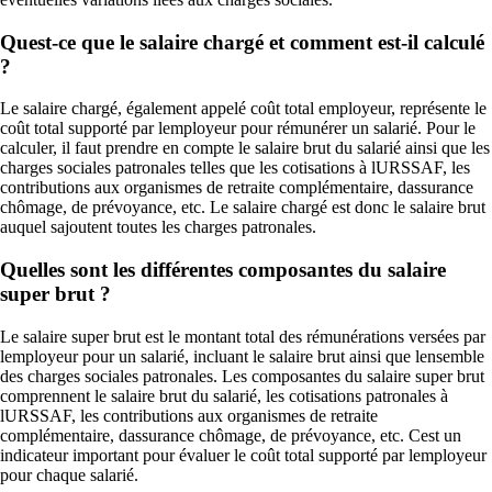
Quest-ce que le salaire chargé et comment est-il calculé
?
Le salaire chargé, également appelé coût total employeur, représente le
coût total supporté par lemployeur pour rémunérer un salarié. Pour le
calculer, il faut prendre en compte le salaire brut du salarié ainsi que les
charges sociales patronales telles que les cotisations à lURSSAF, les
contributions aux organismes de retraite complémentaire, dassurance
chômage, de prévoyance, etc. Le salaire chargé est donc le salaire brut
auquel sajoutent toutes les charges patronales.
Quelles sont les différentes composantes du salaire
super brut ?
Le salaire super brut est le montant total des rémunérations versées par
lemployeur pour un salarié, incluant le salaire brut ainsi que lensemble
des charges sociales patronales. Les composantes du salaire super brut
comprennent le salaire brut du salarié, les cotisations patronales à
lURSSAF, les contributions aux organismes de retraite
complémentaire, dassurance chômage, de prévoyance, etc. Cest un
indicateur important pour évaluer le coût total supporté par lemployeur
pour chaque salarié.