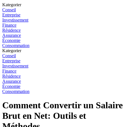
Kategorier
Conseil
Entreprise
Investissement
Finance
Résidence
Assurance
Économie
Consommation
Kategorier
Conseil
Entreprise
Investissement
Finance
Résidence
Assurance
Économie
Consommation
Comment Convertir un Salaire
Brut en Net: Outils et
Méthodes