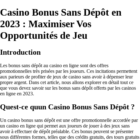
Casino Bonus Sans Dépôt en
2023 : Maximiser Vos
Opportunités de Jeu
Introduction
Les bonus sans dépôt au casino en ligne sont des offres
promotionnelles très prisées par les joueurs. Ces incitations permettent
aux parieurs de profiter de jeux de casino sans avoir à dépenser leur
propre argent. Dans cet article, nous allons explorer en détail tout ce
que vous devez savoir sur les bonus sans dépôt offerts par les casinos
en ligne en 2023.
Quest-ce quun Casino Bonus Sans Dépôt ?
Un casino bonus sans dépôt est une offre promotionnelle accordée par
un casino en ligne qui permet aux joueurs de jouer à des jeux sans
avoir à effectuer de dépôt préalable. Ces bonus peuvent se présenter
sous différentes formes, telles que des crédits gratuits, des tours gratuits