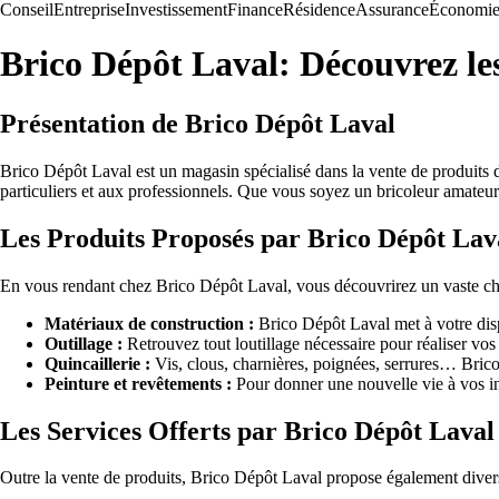
Conseil
Entreprise
Investissement
Finance
Résidence
Assurance
Économi
Brico Dépôt Laval: Découvrez les
Présentation de Brico Dépôt Laval
Brico Dépôt Laval est un magasin spécialisé dans la vente de produits d
particuliers et aux professionnels. Que vous soyez un bricoleur amateu
Les Produits Proposés par Brico Dépôt Lav
En vous rendant chez Brico Dépôt Laval, vous découvrirez un vaste choi
Matériaux de construction :
Brico Dépôt Laval met à votre dispos
Outillage :
Retrouvez tout loutillage nécessaire pour réaliser vos 
Quincaillerie :
Vis, clous, charnières, poignées, serrures… Brico
Peinture et revêtements :
Pour donner une nouvelle vie à vos int
Les Services Offerts par Brico Dépôt Laval
Outre la vente de produits, Brico Dépôt Laval propose également divers