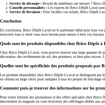
Service de découpe :
Besoin de matériaux sur mesure ? Brico Dép
Conseils personnalisés :
Les experts de Brico Dépôt Laval sont di
Service de livraison :
Pour faciliter vos achats, Brico Dépôt Lav
Conclusion
En conclusion, Brico Dépôt Laval est le partenaire idéal pour tous vos 
trouverez tout ce dont vous avez besoin pour mener à bien vos travaux e
Quels sont les produits disponibles chez Brico Dépôt à
Chez Brico Dépôt à Laval, vous pouvez trouver une large gamme de produ
décoration, des revêtements de sol, des peintures, et bien plus encore.
Quelles sont les spécificités des produits proposés par 
Les produits disponibles chez Brico Dépôt à Laval se distinguent par leu
en offrant un large choix pour sadapter à tous les projets de bricolage 
Comment puis-je trouver des informations sur les promot
Pour rester informé des promotions et des offres spéciales chez Brico D
directement en magasin où vous trouverez des affichages dédiés aux pr