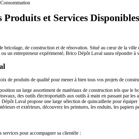
e
Consommation
 Produits et Services Disponible
e bricolage, de construction et de rénovation. Situé au cœur de la vill
r ou un entrepreneur expérimenté, Brico Dépôt Laval saura répondre à vo
al
x de produits de qualité pour mener à bien tous vos projets de construc
ition un large assortiment de matériaux de construction tels que le bois,
travaux, des outils électroportatifs aux outils à main en passant par les a
 Dépôt Laval propose une large sélection de quincaillerie pour équiper 
érieurs et extérieurs, découvrez les peintures, les enduits, les papiers 
 services pour accompagner sa clientèle :