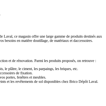
s
e de Laval, ce magasin offre une large gamme de produits destinés aux
s besoins en matière doutillage, de matériaux et daccessoires.
tion et de rénovation. Parmi les produits proposés, on retrouve :
 le plâtre, le ciment, les parpaings, les briques, etc.
ccessoires de fixation.
vos portes, fenêtres et meubles.
peints et les revêtements de sol disponibles chez Brico Dépôt Laval.