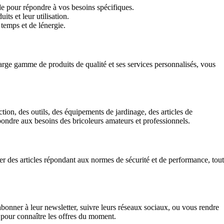
e pour répondre à vos besoins spécifiques.
ts et leur utilisation.
temps et de lénergie.
large gamme de produits de qualité et ses services personnalisés, vous
ion, des outils, des équipements de jardinage, des articles de
épondre aux besoins des bricoleurs amateurs et professionnels.
ser des articles répondant aux normes de sécurité et de performance, tout
abonner à leur newsletter, suivre leurs réseaux sociaux, ou vous rendre
pour connaître les offres du moment.