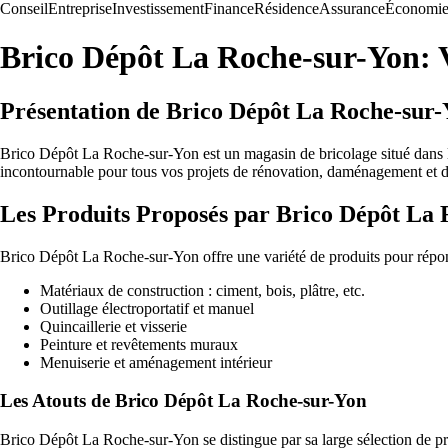
Conseil
Entreprise
Investissement
Finance
Résidence
Assurance
Économi
Brico Dépôt La Roche-sur-Yon: 
Présentation de Brico Dépôt La Roche-sur
Brico Dépôt La Roche-sur-Yon est un magasin de bricolage situé dans l
incontournable pour tous vos projets de rénovation, daménagement et d
Les Produits Proposés par Brico Dépôt La
Brico Dépôt La Roche-sur-Yon offre une variété de produits pour répon
Matériaux de construction : ciment, bois, plâtre, etc.
Outillage électroportatif et manuel
Quincaillerie et visserie
Peinture et revêtements muraux
Menuiserie et aménagement intérieur
Les Atouts de Brico Dépôt La Roche-sur-Yon
Brico Dépôt La Roche-sur-Yon se distingue par sa large sélection de pr