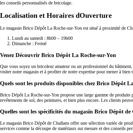
les conseils personnalisés de bricolage.
Localisation et Horaires dOuverture
Le magasin Brico Dépôt La Roche-sur-Yon est situé à proximité de Chal
Lundi au samedi : 8h00 – 19h00
Dimanche : Fermé
Venez Découvrir Brico Dépôt La Roche-sur-Yon
Que vous soyez un bricoleur amateur ou un professionnel du bâtiment, 
visiter notre magasin et à profiter de notre expertise pour mener à bien
Quels sont les produits disponibles chez Brico Dépôt 
Brico Dépôt La Roche-sur-Yon propose une large gamme de produits pour 
revêtements de sol, des peintures, et bien plus encore. Les clients peuv
Quelles sont les spécificités du magasin Brico Dépôt de
Le magasin Brico Dépôt de Challans offre une sélection variée de produi
services comme la découpe de matériaux sur mesure et des conseils pers