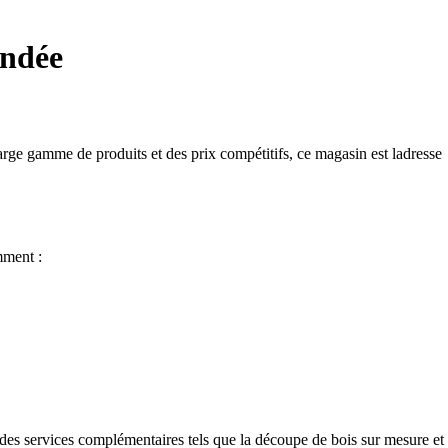
endée
ge gamme de produits et des prix compétitifs, ce magasin est ladresse
mment :
des services complémentaires tels que la découpe de bois sur mesure et