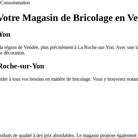
e
Consommation
Votre Magasin de Bricolage en V
-Yon
a région de Vendée, plus précisément à La Roche-sur-Yon. Avec une lar
e décoration.
 Roche-sur-Yon
dre à tous vos besoins en matière de bricolage. Vous y trouverez nota
oduits de qualité à des prix abordables. Le magasin propose également 