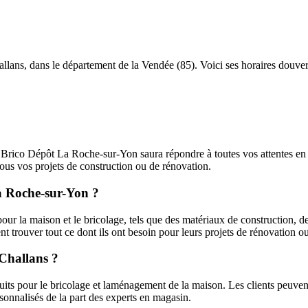
lans, dans le département de la Vendée (85). Voici ses horaires douver
Brico Dépôt La Roche-sur-Yon saura répondre à toutes vos attentes en m
 tous vos projets de construction ou de rénovation.
La Roche-sur-Yon ?
la maison et le bricolage, tels que des matériaux de construction, des 
ent trouver tout ce dont ils ont besoin pour leurs projets de rénovation
 Challans ?
ts pour le bricolage et laménagement de la maison. Les clients peuvent y
onnalisés de la part des experts en magasin.