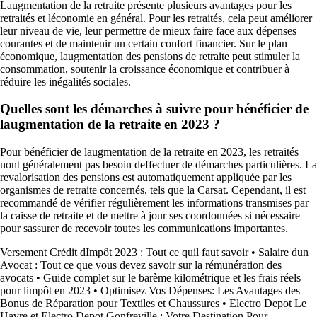
Laugmentation de la retraite présente plusieurs avantages pour les
retraités et léconomie en général. Pour les retraités, cela peut améliorer
leur niveau de vie, leur permettre de mieux faire face aux dépenses
courantes et de maintenir un certain confort financier. Sur le plan
économique, laugmentation des pensions de retraite peut stimuler la
consommation, soutenir la croissance économique et contribuer à
réduire les inégalités sociales.
Quelles sont les démarches à suivre pour bénéficier de
laugmentation de la retraite en 2023 ?
Pour bénéficier de laugmentation de la retraite en 2023, les retraités
nont généralement pas besoin deffectuer de démarches particulières. La
revalorisation des pensions est automatiquement appliquée par les
organismes de retraite concernés, tels que la Carsat. Cependant, il est
recommandé de vérifier régulièrement les informations transmises par
la caisse de retraite et de mettre à jour ses coordonnées si nécessaire
pour sassurer de recevoir toutes les communications importantes.
Versement Crédit dImpôt 2023 : Tout ce quil faut savoir
•
Salaire dun
Avocat : Tout ce que vous devez savoir sur la rémunération des
avocats
•
Guide complet sur le barème kilométrique et les frais réels
pour limpôt en 2023
•
Optimisez Vos Dépenses: Les Avantages des
Bonus de Réparation pour Textiles et Chaussures
•
Electro Depot Le
Havre et Electro Depot Gonfreville : Votre Destination Pour