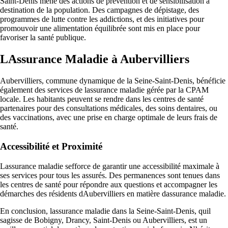
Saint-Denis mène des actions de prévention et de sensibilisation à
destination de la population. Des campagnes de dépistage, des
programmes de lutte contre les addictions, et des initiatives pour
promouvoir une alimentation équilibrée sont mis en place pour
favoriser la santé publique.
LAssurance Maladie à Aubervilliers
Aubervilliers, commune dynamique de la Seine-Saint-Denis, bénéficie
également des services de lassurance maladie gérée par la CPAM
locale. Les habitants peuvent se rendre dans les centres de santé
partenaires pour des consultations médicales, des soins dentaires, ou
des vaccinations, avec une prise en charge optimale de leurs frais de
santé.
Accessibilité et Proximité
Lassurance maladie sefforce de garantir une accessibilité maximale à
ses services pour tous les assurés. Des permanences sont tenues dans
les centres de santé pour répondre aux questions et accompagner les
démarches des résidents dAubervilliers en matière dassurance maladie.
En conclusion, lassurance maladie dans la Seine-Saint-Denis, quil
sagisse de Bobigny, Drancy, Saint-Denis ou Aubervilliers, est un