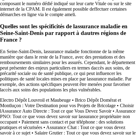
composant le numéro dédié indiqué sur leur carte Vitale ou sur le site
internet de la CPAM. Il est également possible deffectuer certaines
démarches en ligne via le compte ameli.
Quelles sont les spécificités de lassurance maladie en
Seine-Saint-Denis par rapport à dautres régions de
France ?
En Seine-Saint-Denis, lassurance maladie fonctionne de la même
manière que dans le reste de la France, avec des prestations et des
remboursements similaires pour les assurés. Cependant, le département
peut présenter des enjeux particuliers en termes daccès aux soins, de
précarité sociale ou de santé publique, ce qui peut influencer les
politiques de santé locales mises en place par lassurance maladie. Par
exemple, des actions spécifiques peuvent être menées pour favoriser
laccès aux soins des populations les plus vulnérables.
Electro Dépôt Louvroil et Maubeuge
•
Brico Dépôt Domérat et
Montluçon : Votre Destination pour vos Projets de Bricolage
•
Choisir
lAssurance Auto Directe : Tout ce que Vous Devez Savoir
•
Assurance
PNO: Tout ce que vous devez savoir sur lassurance propriétaire non
occupant
•
Paiement sans contact et par téléphone : des solutions
pratiques et sécurisées
•
Assurance Chat : Tout ce que vous devez
savoir à ce sujet
•
Salaire Grutier : Tout ce que vous devez savoir sur le