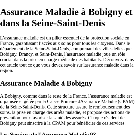
Assurance Maladie à Bobigny et
dans la Seine-Saint-Denis
L’assurance maladie est un pilier essentiel de la protection sociale en
France, garantissant l’accès aux soins pour tous les citoyens. Dans le
département de la Seine-Saint-Denis, comprenant des villes telles que
Bobigny, Drancy, et Saint-Denis, l’assurance maladie joue un rôle
crucial dans la prise en charge médicale des habitants. Découvrez dans
cet article tout ce que vous devez savoir sur lassurance maladie dans la
région.
Assurance Maladie à Bobigny
A Bobigny, comme dans le reste de la France, l’assurance maladie est
organisée et gérée par la Caisse Primaire dAssurance Maladie (CPAM)
de la Seine-Saint-Denis. Cette structure assure le remboursement des
soins, la prise en charge des arrêts maladie, et propose des actions de
prévention pour favoriser la santé des assurés. Chaque résident de
Bobigny peut sinscrire à la CPAM pour bénéficier de ces services.
Les Services de l’Assurance Maladie 93