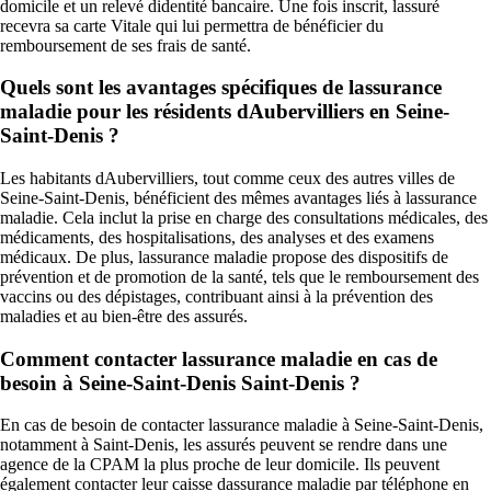
domicile et un relevé didentité bancaire. Une fois inscrit, lassuré
recevra sa carte Vitale qui lui permettra de bénéficier du
remboursement de ses frais de santé.
Quels sont les avantages spécifiques de lassurance
maladie pour les résidents dAubervilliers en Seine-
Saint-Denis ?
Les habitants dAubervilliers, tout comme ceux des autres villes de
Seine-Saint-Denis, bénéficient des mêmes avantages liés à lassurance
maladie. Cela inclut la prise en charge des consultations médicales, des
médicaments, des hospitalisations, des analyses et des examens
médicaux. De plus, lassurance maladie propose des dispositifs de
prévention et de promotion de la santé, tels que le remboursement des
vaccins ou des dépistages, contribuant ainsi à la prévention des
maladies et au bien-être des assurés.
Comment contacter lassurance maladie en cas de
besoin à Seine-Saint-Denis Saint-Denis ?
En cas de besoin de contacter lassurance maladie à Seine-Saint-Denis,
notamment à Saint-Denis, les assurés peuvent se rendre dans une
agence de la CPAM la plus proche de leur domicile. Ils peuvent
également contacter leur caisse dassurance maladie par téléphone en