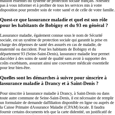
maillon essentiel du système de protection sociale français. Nhésitez
pas à vous informer et à profiter de tous les services mis à votre
disposition pour prendre soin de votre santé et de celle de votre famille.
Quest-ce que lassurance maladie et quel est son rôle
pour les habitants de Bobigny et du 93 en général ?
Lassurance maladie, également connue sous le nom de Sécurité
sociale, est un système de protection sociale qui garantit la prise en
charge des dépenses de santé des assurés en cas de maladie, de
maternité ou daccident. Pour les habitants de Bobigny et du
département 93 (Seine-Saint-Denis), lassurance maladie leur permet
daccéder à des soins de santé de qualité sans avoir à supporter des
coûts exorbitants, assurant ainsi une couverture médicale essentielle
pour leur bien-être.
Quelles sont les démarches à suivre pour sinscrire à
lassurance maladie à Drancy et à Saint-Denis ?
Pour sinscrire à lassurance maladie à Drancy, à Saint-Denis ou dans
toute autre commune de Seine-Saint-Denis, il est nécessaire de remplir
un formulaire de demande daffiliation disponible en ligne ou auprès de
la Caisse Primaire dAssurance Maladie (CPAM) locale. Il faudra
fournir certains documents tels que la carte didentité, un justificatif de