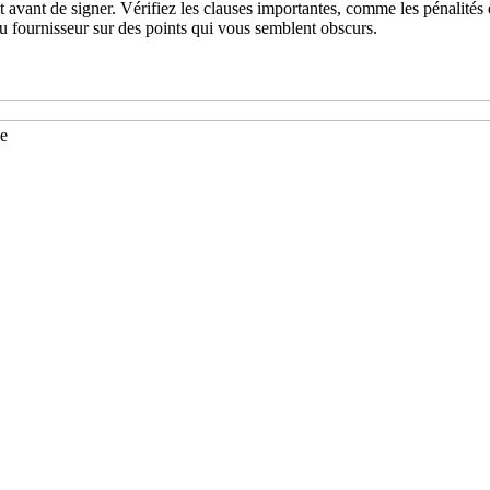
t avant de signer. Vérifiez les clauses importantes, comme les pénalités e
au fournisseur sur des points qui vous semblent obscurs.
le