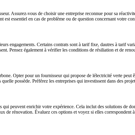
sseur. Assurez-vous de choisir une entreprise reconnue pour sa réactivité
ent est essentiel en cas de problème ou de question concernant votre cont
leurs engagements. Certains contrats sont à tarif fixe, dautres à tarif va
ssent. Pensez également à vérifier les conditions de résiliation et de ren
bone. Opter pour un fournisseur qui propose de lélectricité verte peut 
ns quelle possède. Préférez les entreprises qui investissent dans des proj
es qui peuvent enrichir votre expérience. Cela inclut des solutions de 
aux de rénovation. Évaluez ces options et voyez si elles correspondent à 