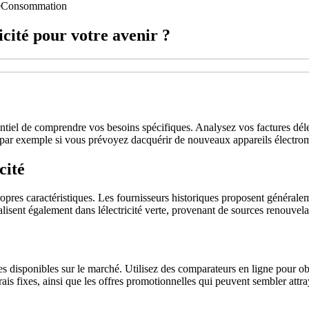
e
Consommation
cité pour votre avenir ?
entiel de comprendre vos besoins spécifiques. Analysez vos factures dél
, par exemple si vous prévoyez dacquérir de nouveaux appareils électro
cité
ropres caractéristiques. Les fournisseurs historiques proposent généraleme
ialisent également dans lélectricité verte, provenant de sources renouvelab
fres disponibles sur le marché. Utilisez des comparateurs en ligne pour 
frais fixes, ainsi que les offres promotionnelles qui peuvent sembler att