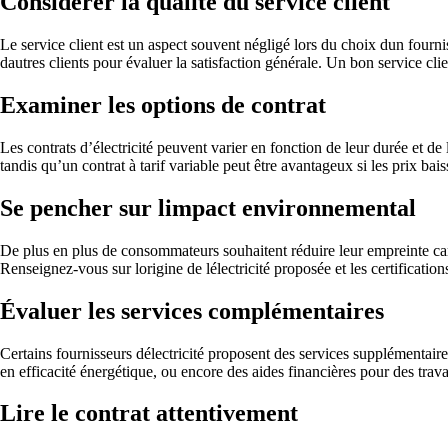
Considérer la qualité du service client
Le service client est un aspect souvent négligé lors du choix dun fourni
dautres clients pour évaluer la satisfaction générale. Un bon service cli
Examiner les options de contrat
Les contrats d’électricité peuvent varier en fonction de leur durée et de 
tandis qu’un contrat à tarif variable peut être avantageux si les prix bai
Se pencher sur limpact environnemental
De plus en plus de consommateurs souhaitent réduire leur empreinte car
Renseignez-vous sur lorigine de lélectricité proposée et les certificatio
Évaluer les services complémentaires
Certains fournisseurs délectricité proposent des services supplémentair
en efficacité énergétique, ou encore des aides financières pour des trav
Lire le contrat attentivement