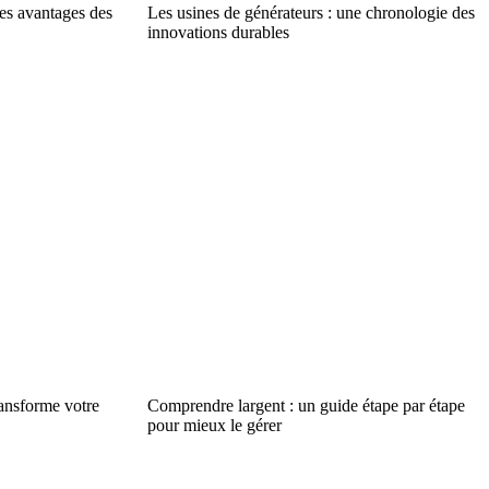
les avantages des
Les usines de générateurs : une chronologie des
innovations durables
ransforme votre
Comprendre largent : un guide étape par étape
pour mieux le gérer