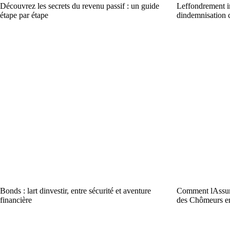
Découvrez les secrets du revenu passif : un guide
Leffondrement i
étape par étape
dindemnisation
Bonds : lart dinvestir, entre sécurité et aventure
Comment lAssu
financière
des Chômeurs en