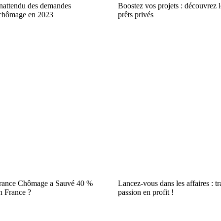
nattendu des demandes
Boostez vos projets : découvrez 
 chômage en 2023
prêts privés
rance Chômage a Sauvé 40 %
Lancez-vous dans les affaires : t
 France ?
passion en profit !