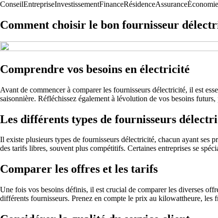
Conseil
Entreprise
Investissement
Finance
Résidence
Assurance
Économi
Comment choisir le bon fournisseur délectri
Comprendre vos besoins en électricité
Avant de commencer à comparer les fournisseurs délectricité, il est ess
saisonnière. Réfléchissez également à lévolution de vos besoins futurs
Les différents types de fournisseurs délectri
Il existe plusieurs types de fournisseurs délectricité, chacun ayant ses p
des tarifs libres, souvent plus compétitifs. Certaines entreprises se spéc
Comparer les offres et les tarifs
Une fois vos besoins définis, il est crucial de comparer les diverses of
différents fournisseurs. Prenez en compte le prix au kilowattheure, les 