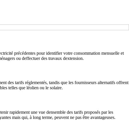
ectricité précédentes pour identifier votre consommation mensuelle et
ménagers ou deffectuer des travaux dextension.
nt des tarifs réglementés, tandis que les fournisseurs alternatifs offrent
les telles que léolien ou le solaire.
obtenir rapidement une vue densemble des tarifs proposés par les
rayantes mais qui, à long terme, peuvent ne pas être avantageuses.