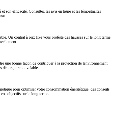
 et son efficacité. Consultez les avis en ligne et les témoignages
rat.
riable. Un contrat à prix fixe vous protège des hausses sur le long terme,
ouvellement.
être une bonne façon de contribuer à la protection de lenvironnement.
ets dénergie renouvelable.
domotique pour optimiser votre consommation énergétique, des conseils
vos objectifs sur le long terme.